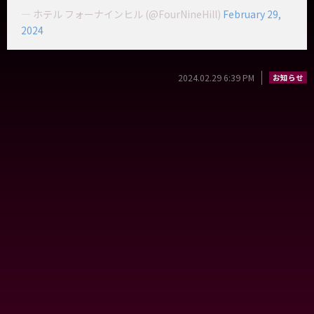
— ホテル フォーナインヒル (@FourNineHill)
February 29,
2024
2024.02.29 6:39 PM
お知らせ