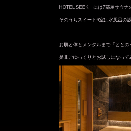
HOTEL SEEK には7部屋サ
そのうちスイート6室は水風呂の
お肌と体とメンタルまで「ととの
是非ごゆっくりとお試しになってみて