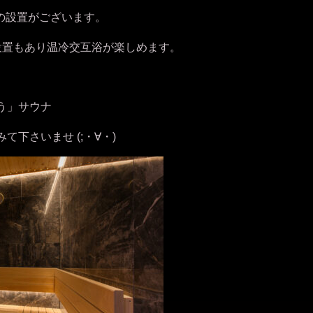
ウナの設置がございます。
設置もあり温冷交互浴が楽しめます。
う」サウナ
下さいませ (;・∀・)