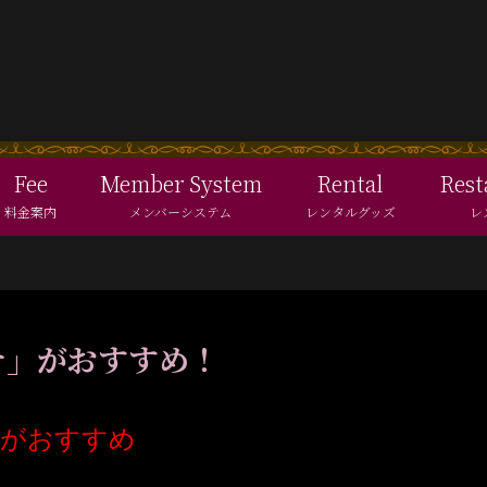
Fee
Member System
Rental
Rest
料金案内
メンバーシステム
レンタルグッズ
レ
ナ」がおすすめ！
」がおすすめ