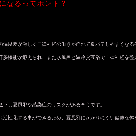
になるってホント？
の温度差が激しく自律神経の働きが崩れて夏バテしやすくなる
汗腺機能が鍛えられ、また水風呂と温冷交互浴で自律神経を整
低下し夏風邪や感染症のリスクがあるそうです。
れ活性化する事ができるため、夏風邪にかかりにくい健康な体を維