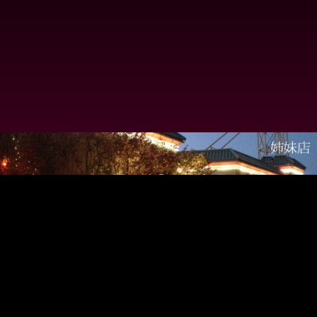
Copyright ©
HOTEL SEEK【シーク】 - 岡山市妹尾のゴージャスでオシャレなラ