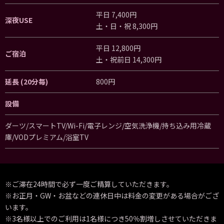
平日 7,400円
深夜USE
土・日・祝 8,300円
平日 12,800円
ご宿泊
土・祝前日 14,300円
延長 (20分毎)
800円
設備
ダーツ/スマートTV/Wi-Fi/電子レンジ/空気洗浄機/持ち込み用冷蔵
庫/VODプレミアム/浴室TV
※ご滞在24時間で必ず一度ご精算していただきます。
※お正月・GW・お盆などの連休日中は料金の変更がある場合がござ
います。
※3名様以上でのご利用は1名様につき50％割増しさせていただきま