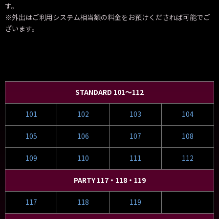
す。
※外出はご利用システム相当額の料金をお預けくだされば可能でご
ざいます。
STANDARD 101～112
101
102
103
104
105
106
107
108
109
110
111
112
PARTY 117・118・119
117
118
119