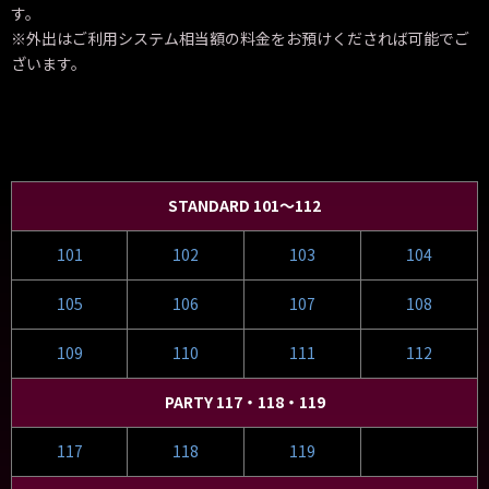
す。
※外出はご利用システム相当額の料金をお預けくだされば可能でご
ざいます。
STANDARD 101～112
101
102
103
104
105
106
107
108
109
110
111
112
PARTY 117・118・119
117
118
119